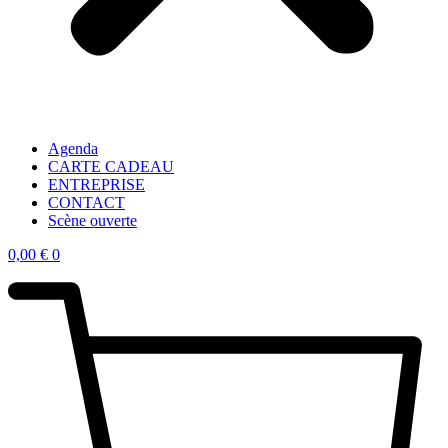
Agenda
CARTE CADEAU
ENTREPRISE
CONTACT
Scène ouverte
0,00
€
0