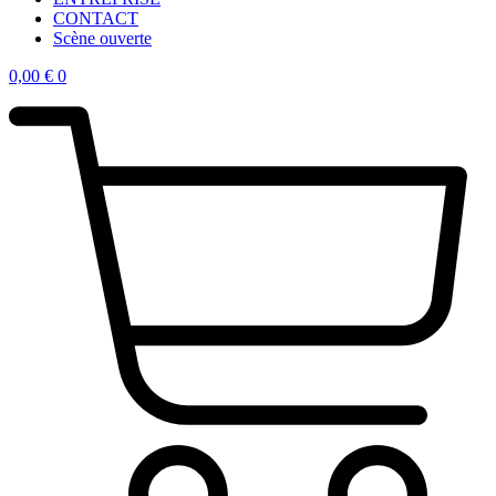
CONTACT
Scène ouverte
0,00
€
0