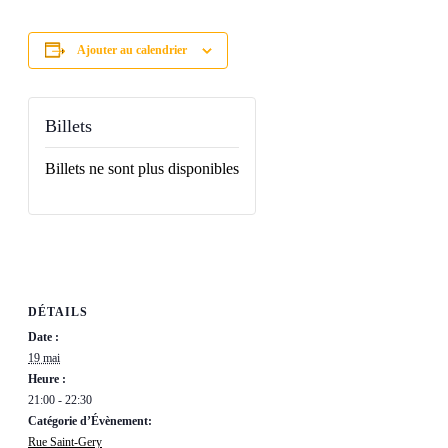
Ajouter au calendrier
Billets
Billets ne sont plus disponibles
DÉTAILS
Date :
19 mai
Heure :
21:00 - 22:30
Catégorie d’Évènement:
Rue Saint-Gery