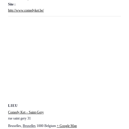
Site :
http://www.comedyket.be/
LIEU
Comedy Ket – Saint-Gery
rue saint gery 31
Bruxelles
,
Bruxelles
1000
Belgium
+ Google Map