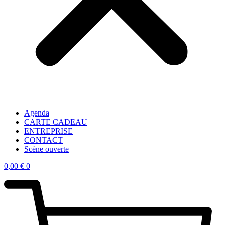
Agenda
CARTE CADEAU
ENTREPRISE
CONTACT
Scène ouverte
0,00
€
0