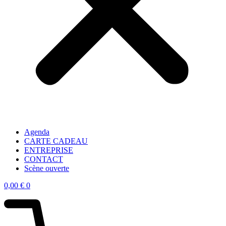
Agenda
CARTE CADEAU
ENTREPRISE
CONTACT
Scène ouverte
0,00
€
0