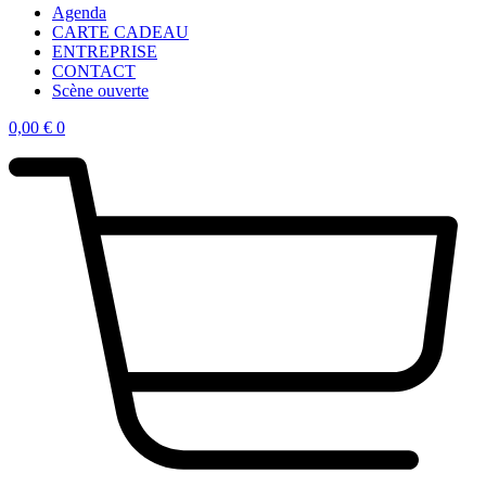
Agenda
CARTE CADEAU
ENTREPRISE
CONTACT
Scène ouverte
0,00
€
0