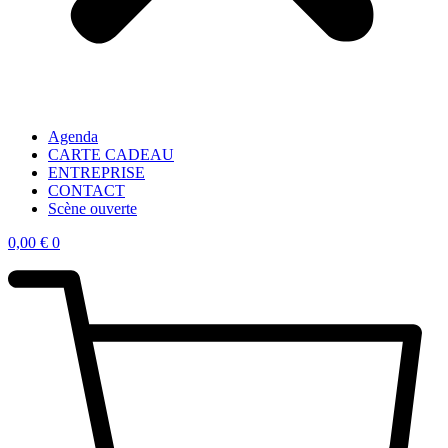
Agenda
CARTE CADEAU
ENTREPRISE
CONTACT
Scène ouverte
0,00
€
0