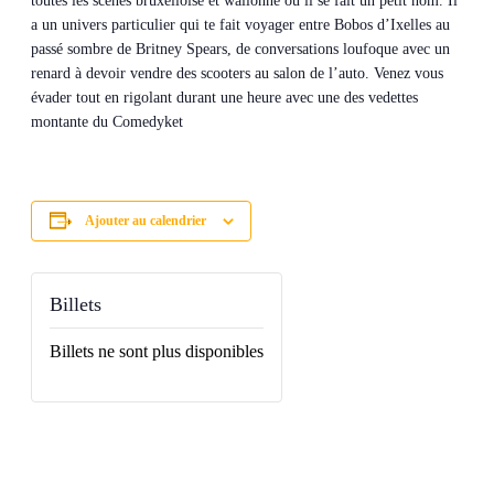
toutes les scènes bruxelloise et wallonne où il se fait un petit nom. Il
a un univers particulier qui te fait voyager entre Bobos d’Ixelles au
passé sombre de Britney Spears, de conversations loufoque avec un
renard à devoir vendre des scooters au salon de l’auto. Venez vous
évader tout en rigolant durant une heure avec une des vedettes
montante du Comedyket
Ajouter au calendrier
Billets
Billets ne sont plus disponibles