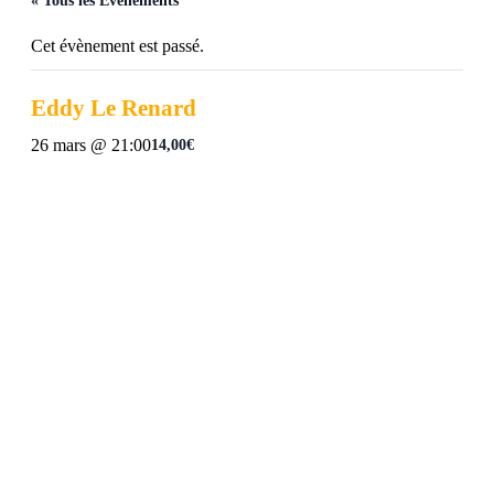
« Tous les Évènements
Cet évènement est passé.
Eddy Le Renard
26 mars @ 21:00
14,00€