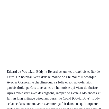
Eduard de Vos a.k.a. Eddy le Renard est un ket bruxellois et fier de
l’être. Un nouveau venu dans le monde de l’humour: il débarque
Avec sa Corporalite chaplinesque, sa folie et son auto-dérision
parfois drôle, parfois touchante: un humoriste qui vient du théâtre.
Après avoir vécu avec des pigeons, ramper de Uccle a Molenbeek et
fait un long métrage déroutant durant le Covid (Covid Boys), Eddy
se lance dans une nouvelle aventure; ça fait deux ans qu’il arpente