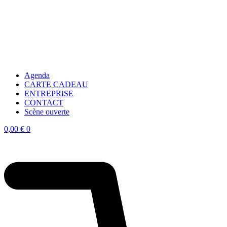
Agenda
CARTE CADEAU
ENTREPRISE
CONTACT
Scène ouverte
0,00
€
0