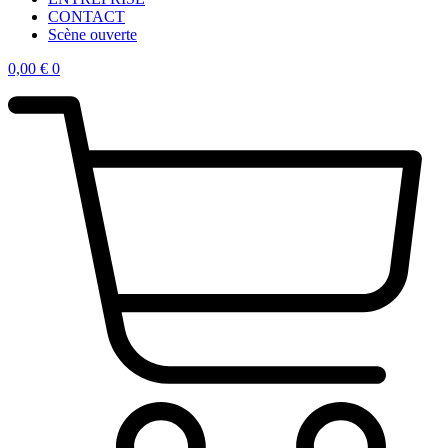
CONTACT
Scène ouverte
0,00
€
0