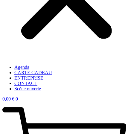
Agenda
CARTE CADEAU
ENTREPRISE
CONTACT
Scène ouverte
0,00
€
0