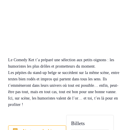
Le Comedy Ket t’a préparé une sélection aux petits oignons : les
humoristes les plus drôles et prometteurs du moment.
Les pépites du stand-up belge se succèdent sur la même scène, entre
textes bien rodés et impros qui partent dans tous les sens. Ils
t’emmèneront dans leurs univers où tout est possible… enfin, peut-
être pas tout, mais en tout cas, tout est bon pour une bonne vanne.
Ici, sur scène, les humoristes valent de l’or… et toi, t’es là pour en
profiter !
Billets