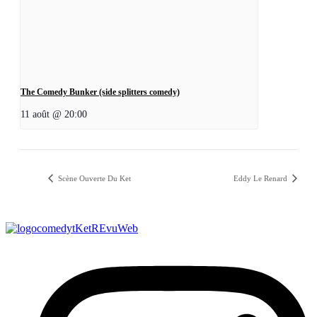
The Comedy Bunker (side splitters comedy)
11 août @ 20:00
Scène Ouverte Du Ket
Eddy Le Renard