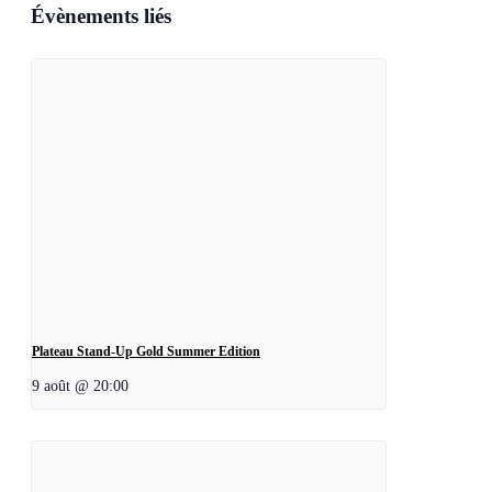
Évènements liés
Plateau Stand-Up Gold Summer Edition
9 août @ 20:00