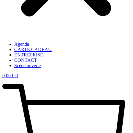
Agenda
CARTE CADEAU
ENTREPRISE
CONTACT
Scène ouverte
0,00
€
0