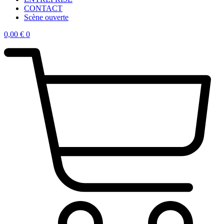
CONTACT
Scène ouverte
0,00
€
0