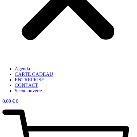
Agenda
CARTE CADEAU
ENTREPRISE
CONTACT
Scène ouverte
0,00
€
0