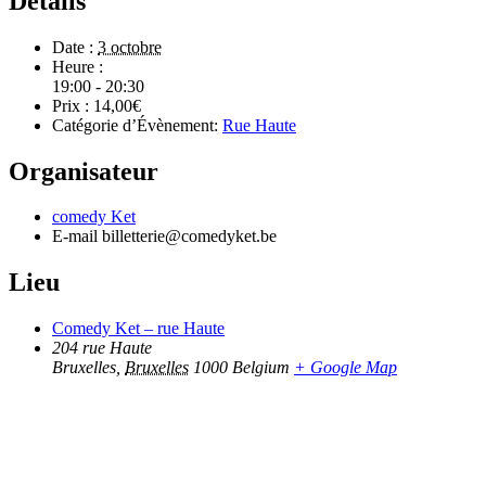
Détails
Date :
3 octobre
Heure :
19:00 - 20:30
Prix :
14,00€
Catégorie d’Évènement:
Rue Haute
Organisateur
comedy Ket
E-mail
billetterie@comedyket.be
Lieu
Comedy Ket – rue Haute
204 rue Haute
Bruxelles
,
Bruxelles
1000
Belgium
+ Google Map