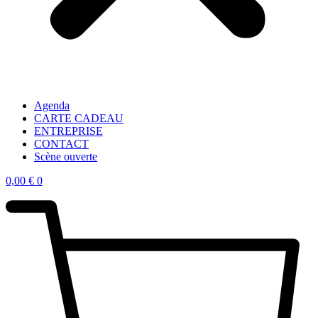
Agenda
CARTE CADEAU
ENTREPRISE
CONTACT
Scène ouverte
0,00
€
0