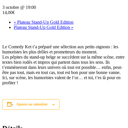
3 octobre @ 19:00
14,00€
«
Plateau Stand-Up Gold Edition
Plateau Stand-Up Gold Edition
»
Le Comedy Ket t’a préparé une sélection aux petits oignons : les
humoristes les plus drôles et prometteurs du moment.
Les pépites du stand-up belge se succèdent sur la même scène, entre
textes bien rodés et impros qui partent dans tous les sens. Ils
t’emmèneront dans leurs univers où tout est possible… enfin, peut-
être pas tout, mais en tout cas, tout est bon pour une bonne vanne.
Ici, sur scène, les humoristes valent de l’or… et toi, t’es là pour en
profiter !
Ajouter au calendrier