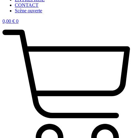
CONTACT
Scène ouverte
0,00
€
0