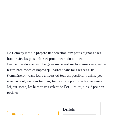
Le Comedy Ket t’a préparé une sélection aux petits oignons : les
humoristes les plus drôles et prometteurs du moment.
Les pépites du stand-up belge se succèdent sur la même scène, entre
textes bien rodés et impros qui partent dans tous les sens. Ils
t’emmèneront dans leurs univers où tout est possible… enfin, peut-
être pas tout, mais en tout cas, tout est bon pour une bonne vanne.
Ici, sur scène, les humoristes valent de l’or… et toi, t’es là pour en
profiter !
Billets