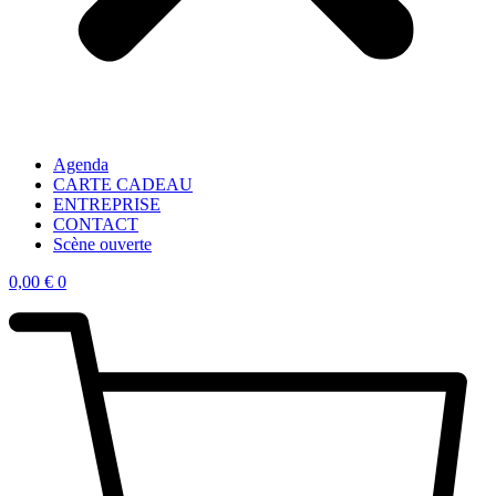
Agenda
CARTE CADEAU
ENTREPRISE
CONTACT
Scène ouverte
0,00
€
0