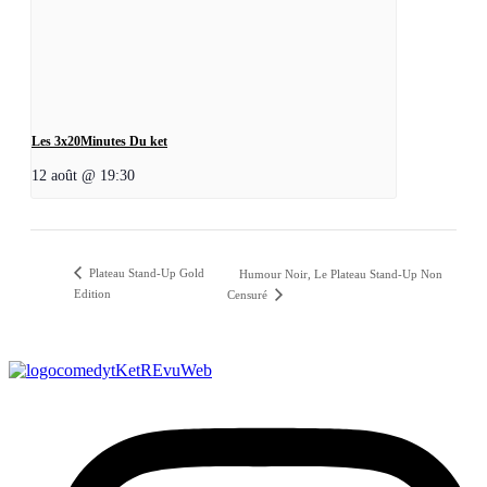
Les 3x20Minutes Du ket
12 août @ 19:30
Plateau Stand-Up Gold
Humour Noir, Le Plateau Stand-Up Non
Edition
Censuré