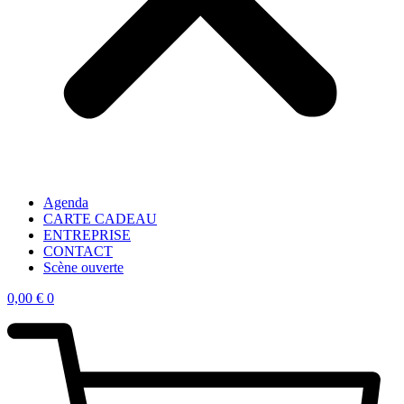
Agenda
CARTE CADEAU
ENTREPRISE
CONTACT
Scène ouverte
0,00
€
0