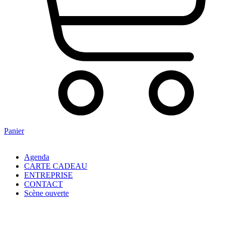
Panier
Agenda
CARTE CADEAU
ENTREPRISE
CONTACT
Scène ouverte