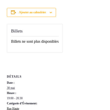
Ajouter au calendrier
Billets
Billets ne sont plus disponibles
DÉTAILS
Date :
30 mai
Heure :
19:00 - 20:30
Catégorie d’Évènement:
Rue Haute