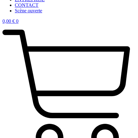
CONTACT
Scène ouverte
0,00
€
0