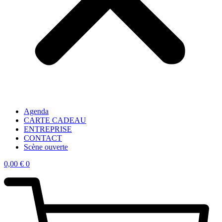
Agenda
CARTE CADEAU
ENTREPRISE
CONTACT
Scène ouverte
0,00
€
0