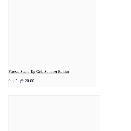
Plateau Stand-Up Gold Summer Edition
9 août @ 20:00