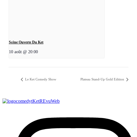
Scène Ouverte Du Ket
10 août @ 20:00
Le Ket Comedy Show
Plateau Stand-Up Gold Edition