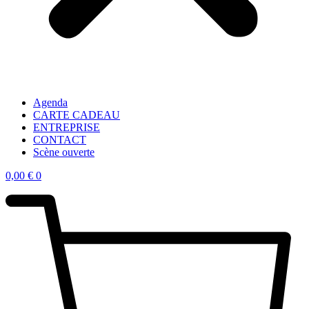
Agenda
CARTE CADEAU
ENTREPRISE
CONTACT
Scène ouverte
0,00
€
0