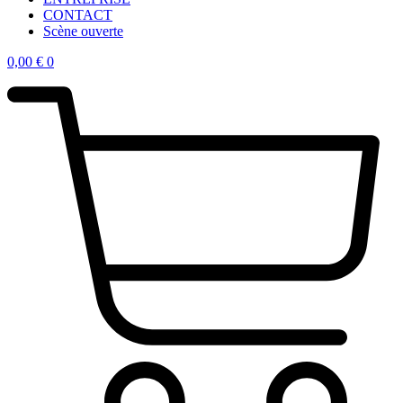
CONTACT
Scène ouverte
0,00
€
0