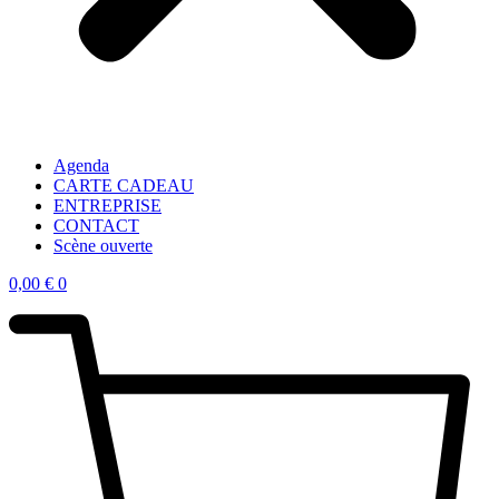
Agenda
CARTE CADEAU
ENTREPRISE
CONTACT
Scène ouverte
0,00
€
0