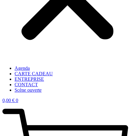
Agenda
CARTE CADEAU
ENTREPRISE
CONTACT
Scène ouverte
0,00
€
0