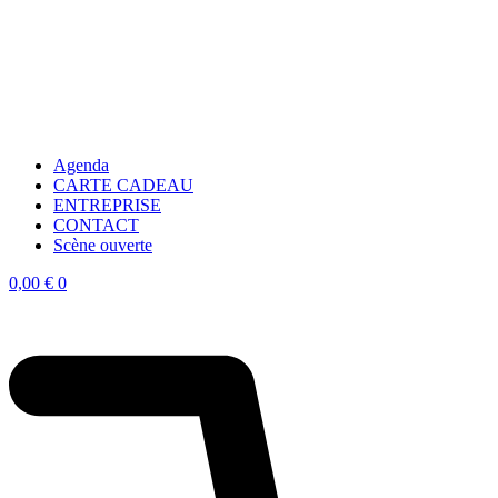
Agenda
CARTE CADEAU
ENTREPRISE
CONTACT
Scène ouverte
0,00
€
0