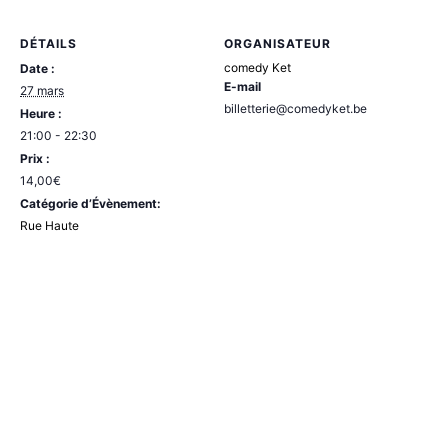
DÉTAILS
ORGANISATEUR
comedy Ket
Date :
E-mail
27 mars
billetterie@comedyket.be
Heure :
21:00 - 22:30
Prix :
14,00€
Catégorie d’Évènement:
Rue Haute