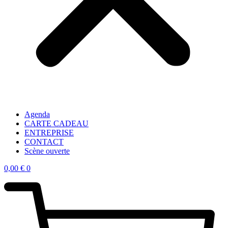
Agenda
CARTE CADEAU
ENTREPRISE
CONTACT
Scène ouverte
0,00
€
0