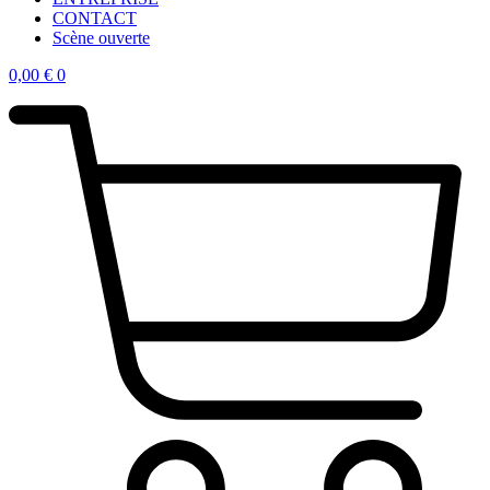
CONTACT
Scène ouverte
0,00
€
0