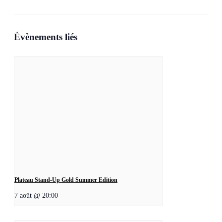
Évènements liés
Plateau Stand-Up Gold Summer Edition
7 août @ 20:00