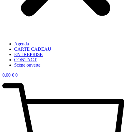
Agenda
CARTE CADEAU
ENTREPRISE
CONTACT
Scène ouverte
0,00
€
0