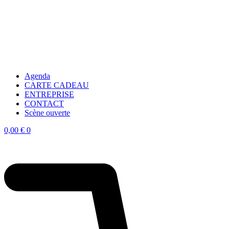
Agenda
CARTE CADEAU
ENTREPRISE
CONTACT
Scène ouverte
0,00
€
0