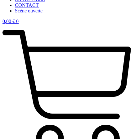
CONTACT
Scène ouverte
0,00
€
0