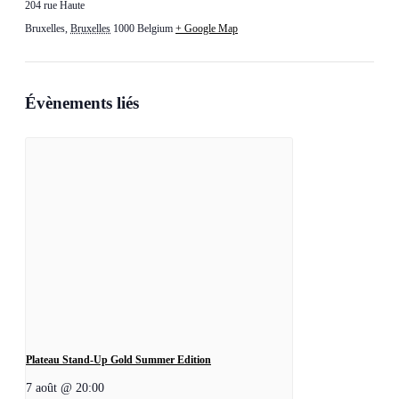
204 rue Haute
Bruxelles
,
Bruxelles
1000
Belgium
+ Google Map
Évènements liés
Plateau Stand-Up Gold Summer Edition
7 août @ 20:00