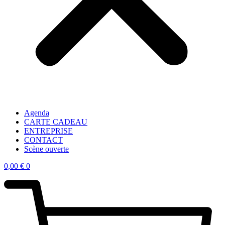
Agenda
CARTE CADEAU
ENTREPRISE
CONTACT
Scène ouverte
0,00
€
0