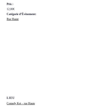
Prix :
12,00€
Catégorie d’Évènement:
Rue Haute
LIEU
Comedy Ket – rue Haute