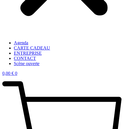
Agenda
CARTE CADEAU
ENTREPRISE
CONTACT
Scène ouverte
0,00
€
0