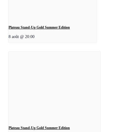
Plateau Stand-Up Gold Summer Edition
8 août @ 20:00
Plateau Stand-Up Gold Summer Edition