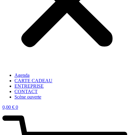
Agenda
CARTE CADEAU
ENTREPRISE
CONTACT
Scène ouverte
0,00
€
0