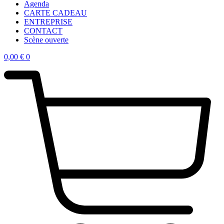
Agenda
CARTE CADEAU
ENTREPRISE
CONTACT
Scène ouverte
0,00
€
0