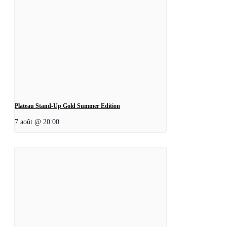
Plateau Stand-Up Gold Summer Edition
7 août @ 20:00