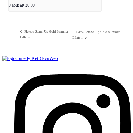
9 août @ 20:00
Plateau Stand-Up Gold Summer
Plateau Stand-Up Gold Summer
Edition
Edition