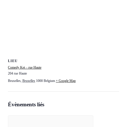
LIEU
Comedy Ket – rue Haute
204 rue Haute
Bruxelles
,
Bruxelles
1000
Belgium
+ Google Map
Évènements liés