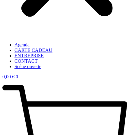
Agenda
CARTE CADEAU
ENTREPRISE
CONTACT
Scène ouverte
0,00
€
0