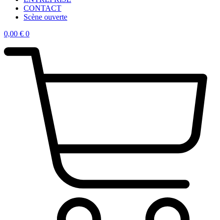
CONTACT
Scène ouverte
0,00
€
0