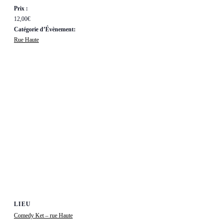
Prix :
12,00€
Catégorie d’Évènement:
Rue Haute
LIEU
Comedy Ket – rue Haute