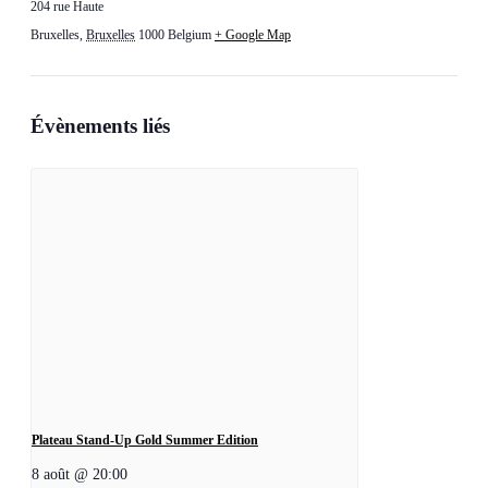
204 rue Haute
Bruxelles
,
Bruxelles
1000
Belgium
+ Google Map
Évènements liés
Plateau Stand-Up Gold Summer Edition
8 août @ 20:00