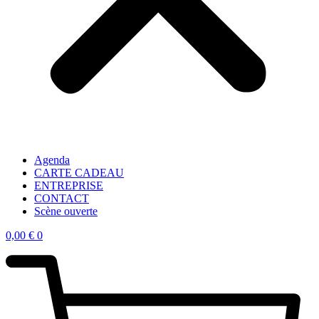
Agenda
CARTE CADEAU
ENTREPRISE
CONTACT
Scène ouverte
0,00
€
0