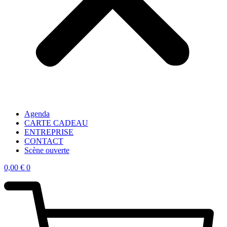
Agenda
CARTE CADEAU
ENTREPRISE
CONTACT
Scène ouverte
0,00
€
0