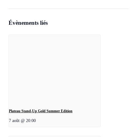
Évènements liés
Plateau Stand-Up Gold Summer Edition
7 août @ 20:00