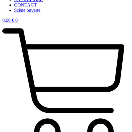
CONTACT
Scène ouverte
0,00
€
0