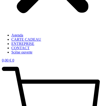
Agenda
CARTE CADEAU
ENTREPRISE
CONTACT
Scène ouverte
0,00
€
0