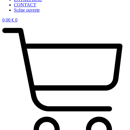
CONTACT
Scène ouverte
0,00
€
0