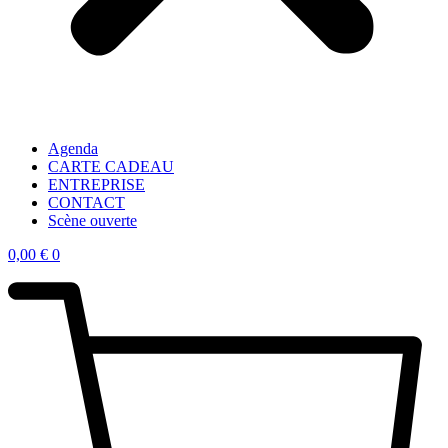
Agenda
CARTE CADEAU
ENTREPRISE
CONTACT
Scène ouverte
0,00
€
0