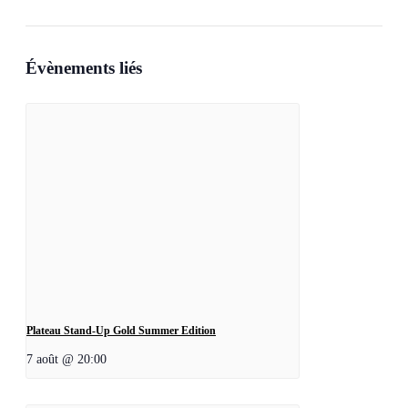
Évènements liés
Plateau Stand-Up Gold Summer Edition
7 août @ 20:00