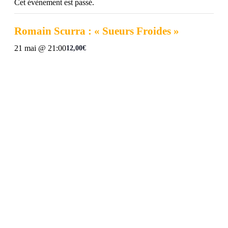
Cet évènement est passé.
Romain Scurra : « Sueurs Froides »
21 mai @ 21:00
12,00€