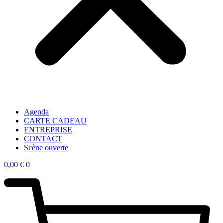
Agenda
CARTE CADEAU
ENTREPRISE
CONTACT
Scène ouverte
0,00
€
0