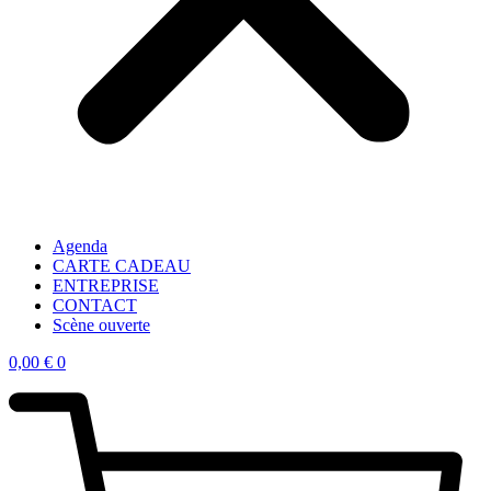
Agenda
CARTE CADEAU
ENTREPRISE
CONTACT
Scène ouverte
0,00
€
0