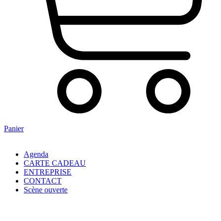
Panier
Agenda
CARTE CADEAU
ENTREPRISE
CONTACT
Scène ouverte