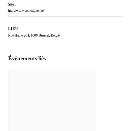
Site :
http://www.comedyket.be/
LIEU
Rue Haute 204, 1000 Brussel, België
Évènements liés