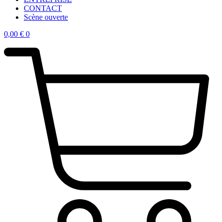
CONTACT
Scène ouverte
0,00
€
0