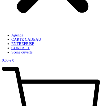
Agenda
CARTE CADEAU
ENTREPRISE
CONTACT
Scène ouverte
0,00
€
0