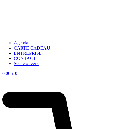
Agenda
CARTE CADEAU
ENTREPRISE
CONTACT
Scène ouverte
0,00
€
0