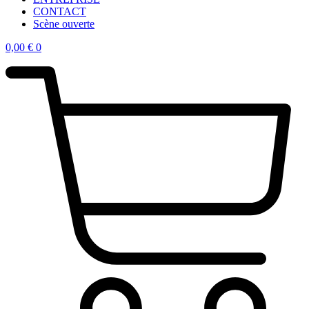
CONTACT
Scène ouverte
0,00
€
0