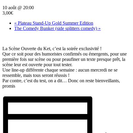
10 août @ 20:00
3,00€
«
Plateau Stand-Up Gold Summer Edition
The Comedy Bunker (side splitters comedy)
»
La Scène Ouverte du Ket, c’est la soirée exclusivité !
Que ce soit pour des humoristes confirmés ou émergents, pour une
première fois sur scène ou pour peaufiner un texte presque prêt, la
scène leur est ouverte pour tout tester.
Une line-up différente chaque semaine : aucun mercredi ne se
ressemble, mais tous seront réussis !
Par contre, c’est du test, on a dit… Donc on reste bienveillants,
promis