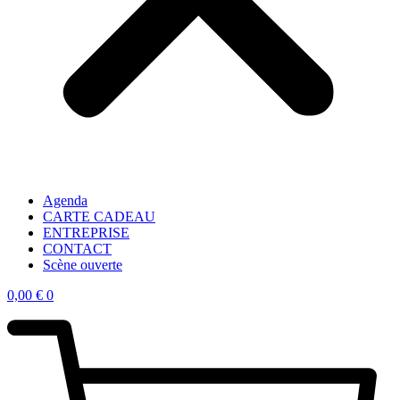
Agenda
CARTE CADEAU
ENTREPRISE
CONTACT
Scène ouverte
0,00
€
0