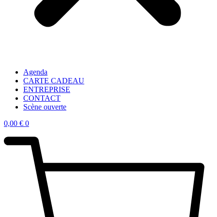
Agenda
CARTE CADEAU
ENTREPRISE
CONTACT
Scène ouverte
0,00
€
0