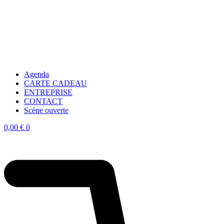
Agenda
CARTE CADEAU
ENTREPRISE
CONTACT
Scène ouverte
0,00
€
0