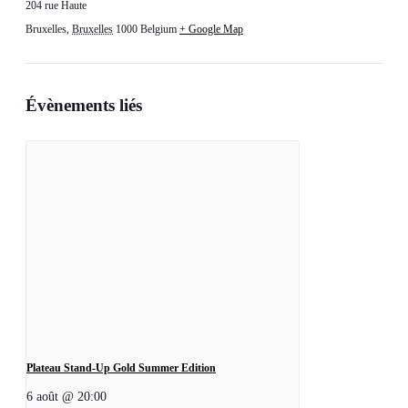
204 rue Haute
Bruxelles
,
Bruxelles
1000
Belgium
+ Google Map
Évènements liés
Plateau Stand-Up Gold Summer Edition
6 août @ 20:00