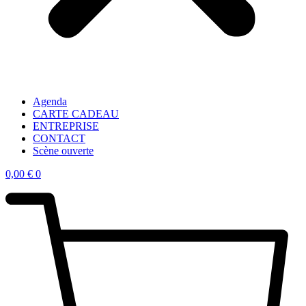
Agenda
CARTE CADEAU
ENTREPRISE
CONTACT
Scène ouverte
0,00
€
0