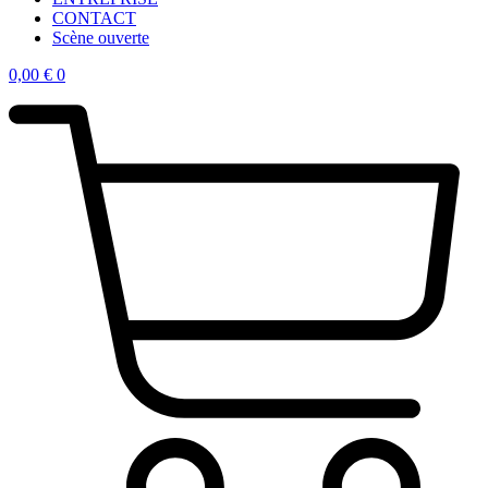
CONTACT
Scène ouverte
0,00
€
0