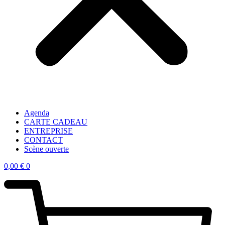
Agenda
CARTE CADEAU
ENTREPRISE
CONTACT
Scène ouverte
0,00
€
0