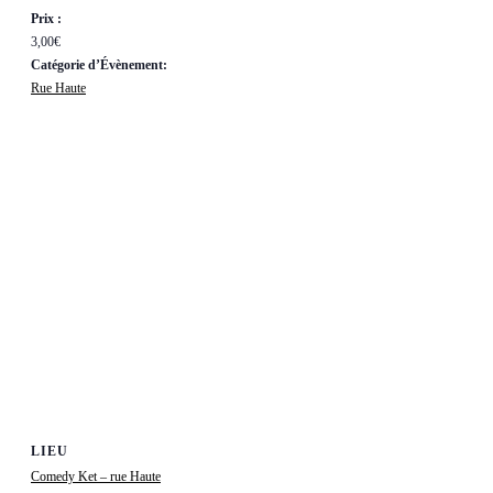
Prix :
3,00€
Catégorie d’Évènement:
Rue Haute
LIEU
Comedy Ket – rue Haute