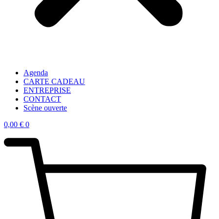
Agenda
CARTE CADEAU
ENTREPRISE
CONTACT
Scène ouverte
0,00
€
0