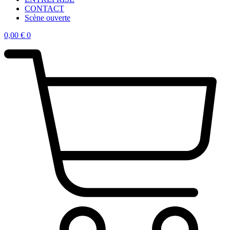
CONTACT
Scène ouverte
0,00
€
0