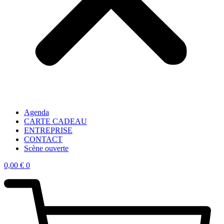
Agenda
CARTE CADEAU
ENTREPRISE
CONTACT
Scène ouverte
0,00
€
0