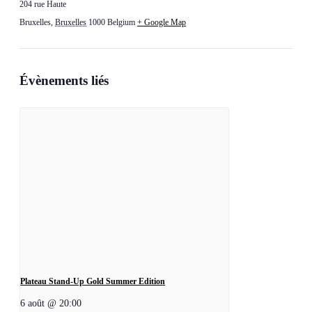
204 rue Haute
Bruxelles
,
Bruxelles
1000
Belgium
+ Google Map
Évènements liés
Plateau Stand-Up Gold Summer Edition
6 août @ 20:00