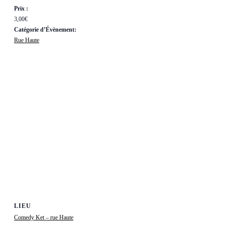
Prix :
3,00€
Catégorie d’Évènement:
Rue Haute
LIEU
Comedy Ket – rue Haute