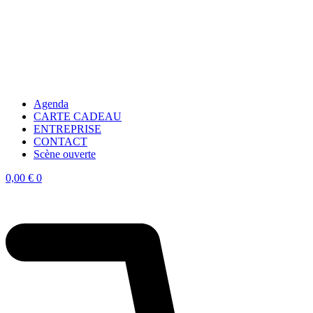
Agenda
CARTE CADEAU
ENTREPRISE
CONTACT
Scène ouverte
0,00
€
0