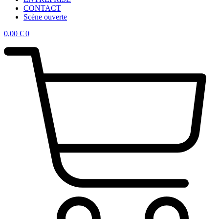
CONTACT
Scène ouverte
0,00
€
0