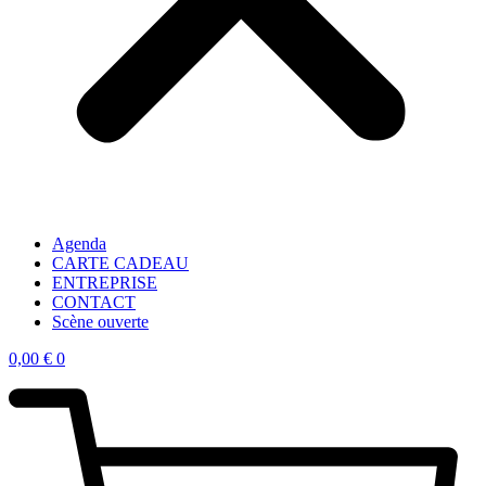
Agenda
CARTE CADEAU
ENTREPRISE
CONTACT
Scène ouverte
0,00
€
0