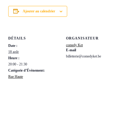
Ajouter au calendrier
DÉTAILS
ORGANISATEUR
comedy Ket
Date :
E-mail
18 août
billetterie@comedyket.be
Heure :
20:00 - 21:30
Catégorie d’Évènement:
Rue Haute