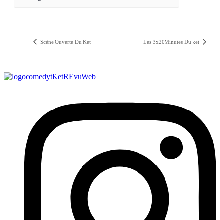
Scène Ouverte Du Ket
Les 3x20Minutes Du ket