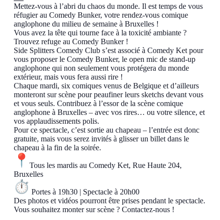
Mettez-vous à l’abri du chaos du monde. Il est temps de vous
réfugier au Comedy Bunker, votre rendez-vous comique
anglophone du milieu de semaine à Bruxelles !
Vous avez la tête qui tourne face à la toxicité ambiante ?
Trouvez refuge au Comedy Bunker !
Side Splitters Comedy Club s’est associé à Comedy Ket pour
vous proposer le Comedy Bunker, le open mic de stand-up
anglophone qui non seulement vous protégera du monde
extérieur, mais vous fera aussi rire !
Chaque mardi, six comiques venus de Belgique et d’ailleurs
monteront sur scène pour peaufiner leurs sketchs devant vous
et vous seuls. Contribuez à l’essor de la scène comique
anglophone à Bruxelles – avec vos rires… ou votre silence, et
vos applaudissements polis.
Pour ce spectacle, c’est sortie au chapeau – l’entrée est donc
gratuite, mais vous serez invités à glisser un billet dans le
chapeau à la fin de la soirée.
Tous les mardis au Comedy Ket, Rue Haute 204,
Bruxelles
Portes à 19h30 | Spectacle à 20h00
Des photos et vidéos pourront être prises pendant le spectacle.
Vous souhaitez monter sur scène ? Contactez-nous !