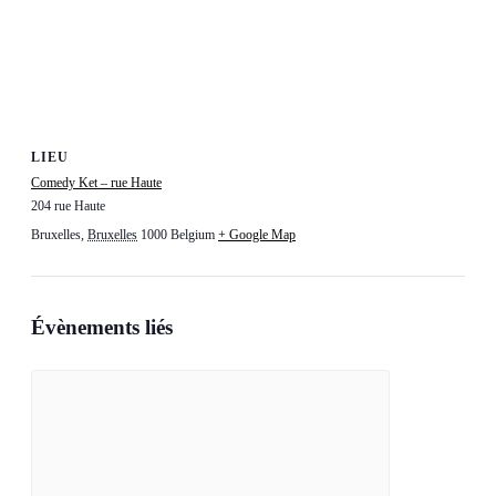
LIEU
Comedy Ket – rue Haute
204 rue Haute
Bruxelles
,
Bruxelles
1000
Belgium
+ Google Map
Évènements liés