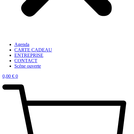
Agenda
CARTE CADEAU
ENTREPRISE
CONTACT
Scène ouverte
0,00
€
0