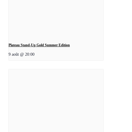
Plateau Stand-Up Gold Summer Edition
9 août @ 20:00