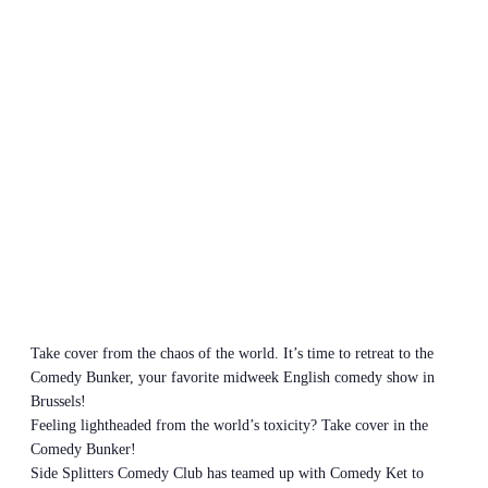
Take cover from the chaos of the world. It’s time to retreat to the
Comedy Bunker, your favorite midweek English comedy show in
Brussels!
Feeling lightheaded from the world’s toxicity? Take cover in the
Comedy Bunker!
Side Splitters Comedy Club has teamed up with Comedy Ket to