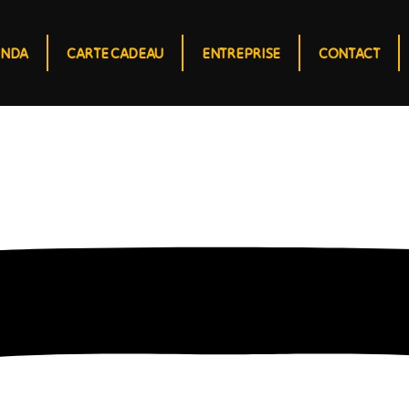
ENDA
CARTE CADEAU
ENTREPRISE
CONTACT