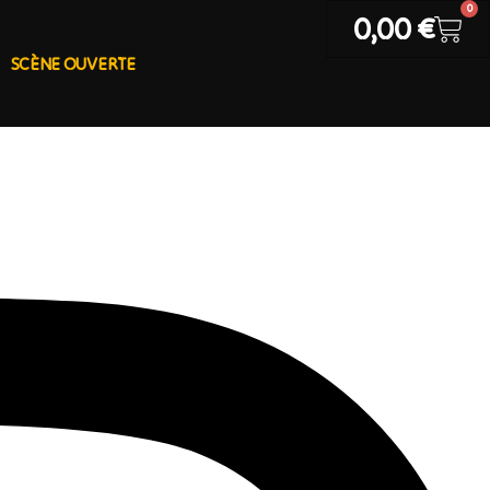
0
0,00
€
SCÈNE OUVERTE