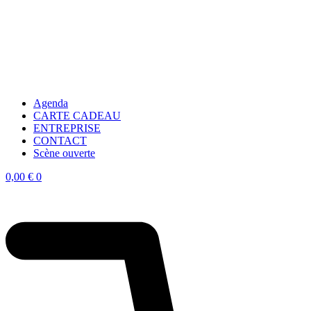
Agenda
CARTE CADEAU
ENTREPRISE
CONTACT
Scène ouverte
0,00
€
0