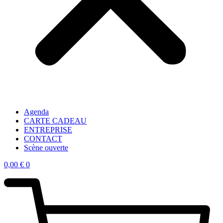
Agenda
CARTE CADEAU
ENTREPRISE
CONTACT
Scène ouverte
0,00
€
0