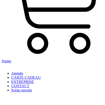
Panier
Agenda
CARTE CADEAU
ENTREPRISE
CONTACT
Scène ouverte