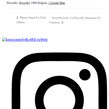
Bruxelles
,
Bruxelles
1000
Belgium
+ Google Map
Plateau Stand-Up Gold
Nouvelle école, La Nouvelle Génération de
Edition
l’humour