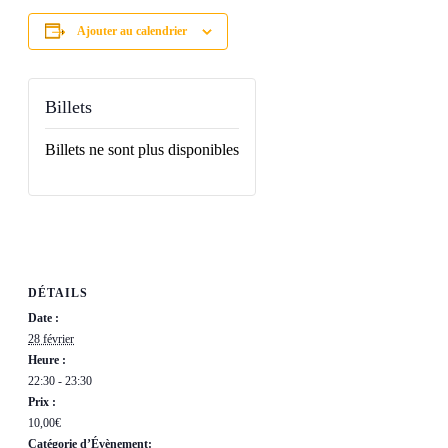
Ajouter au calendrier
Billets
Billets ne sont plus disponibles
DÉTAILS
Date :
28 février
Heure :
22:30 - 23:30
Prix :
10,00€
Catégorie d’Évènement: