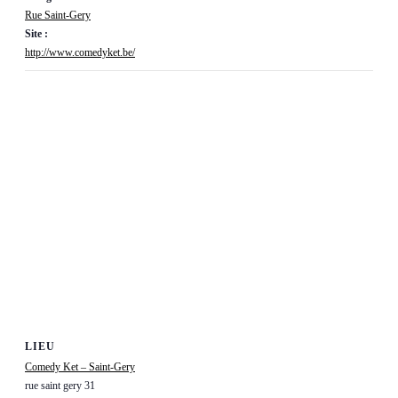
Rue Saint-Gery
Site :
http://www.comedyket.be/
LIEU
Comedy Ket – Saint-Gery
rue saint gery 31