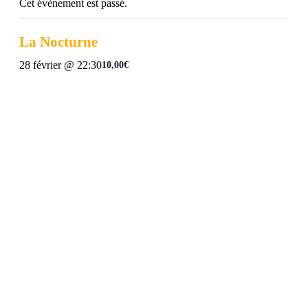
Cet évènement est passé.
La Nocturne
28 février @ 22:30
10,00€