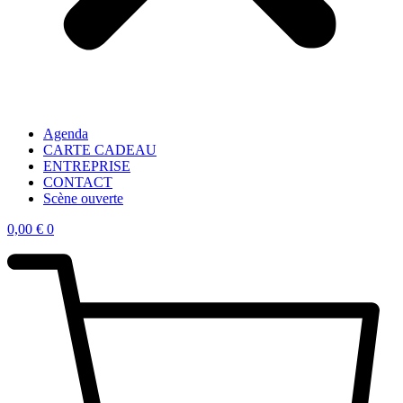
Agenda
CARTE CADEAU
ENTREPRISE
CONTACT
Scène ouverte
0,00
€
0