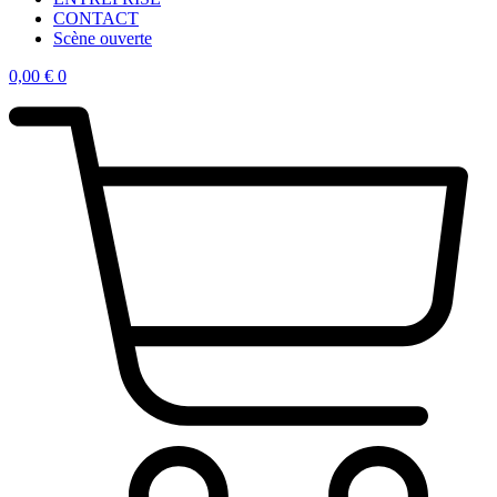
CONTACT
Scène ouverte
0,00
€
0