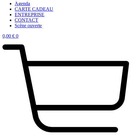
Agenda
CARTE CADEAU
ENTREPRISE
CONTACT
Scène ouverte
0,00
€
0