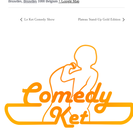
Bruxelles
,
Bruxelles
1000
Belgium
+ Google Map
Le Ket Comedy Show
Plateau Stand-Up Gold Edition