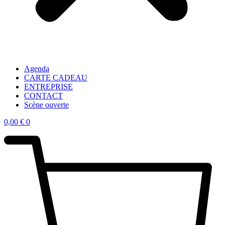
Agenda
CARTE CADEAU
ENTREPRISE
CONTACT
Scène ouverte
0,00
€
0