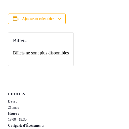
Ajouter au calendrier
Billets
Billets ne sont plus disponibles
DÉTAILS
Date :
21 mars
Heure :
18:00 - 19:30
Catégorie d’Évènement: