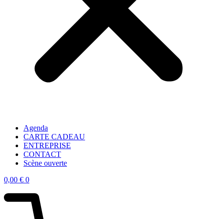
Agenda
CARTE CADEAU
ENTREPRISE
CONTACT
Scène ouverte
0,00
€
0