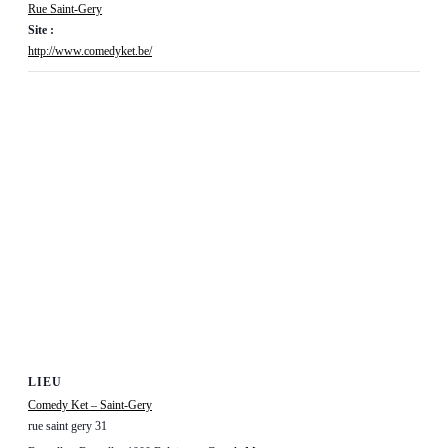
Rue Saint-Gery
Site :
http://www.comedyket.be/
LIEU
Comedy Ket – Saint-Gery
rue saint gery 31