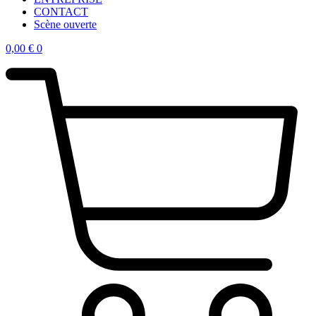
CONTACT
Scène ouverte
0,00
€
0