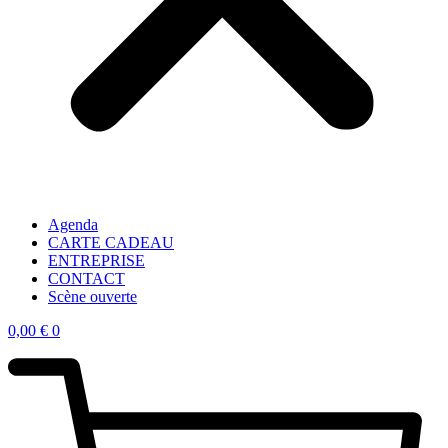
Agenda
CARTE CADEAU
ENTREPRISE
CONTACT
Scène ouverte
0,00
€
0