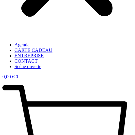
Agenda
CARTE CADEAU
ENTREPRISE
CONTACT
Scène ouverte
0,00
€
0