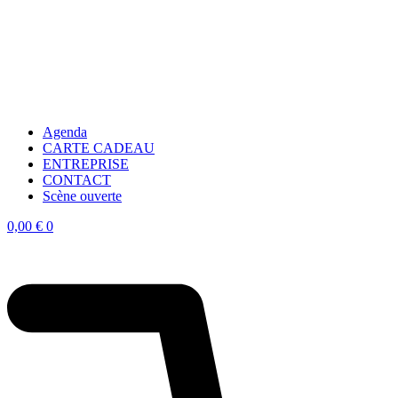
Agenda
CARTE CADEAU
ENTREPRISE
CONTACT
Scène ouverte
0,00
€
0