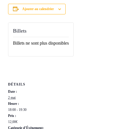
Ajouter au calendrier
Billets
Billets ne sont plus disponibles
DÉTAILS
Date :
2 mai
Heure :
18:00 - 19:30
Prix :
12,00€
Catégorie d’Évènement: