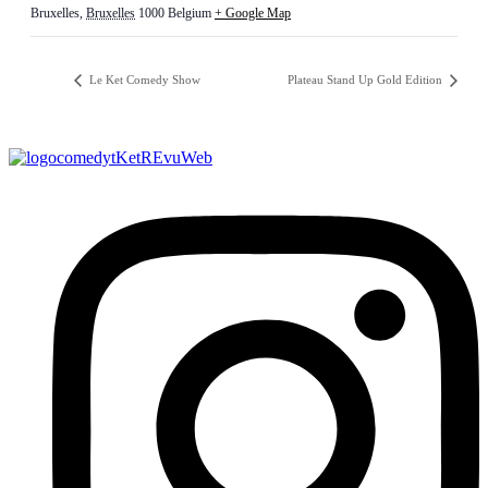
Bruxelles
,
Bruxelles
1000
Belgium
+ Google Map
Le Ket Comedy Show
Plateau Stand Up Gold Edition