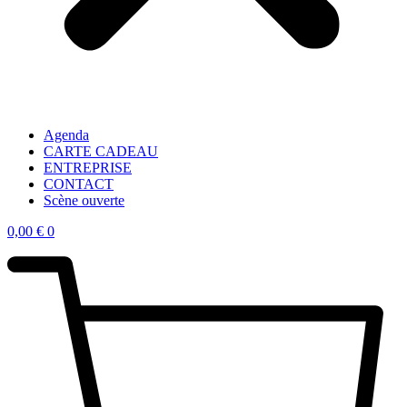
Agenda
CARTE CADEAU
ENTREPRISE
CONTACT
Scène ouverte
0,00
€
0