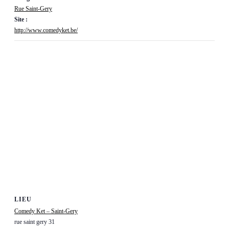
Rue Saint-Gery
Site :
http://www.comedyket.be/
LIEU
Comedy Ket – Saint-Gery
rue saint gery 31