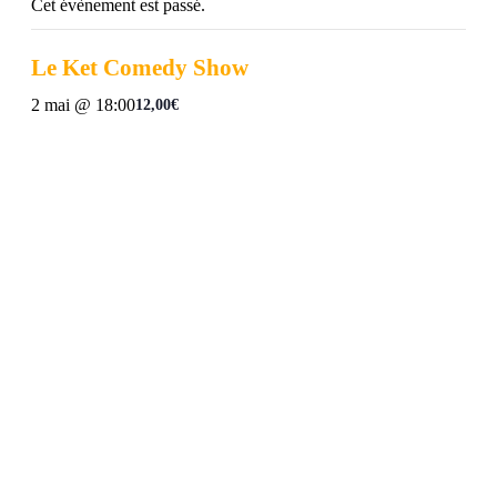
Cet évènement est passé.
Le Ket Comedy Show
2 mai @ 18:00
12,00€