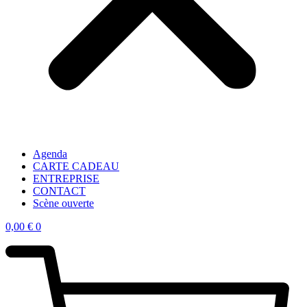
Agenda
CARTE CADEAU
ENTREPRISE
CONTACT
Scène ouverte
0,00
€
0