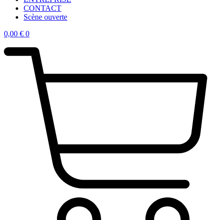
CONTACT
Scène ouverte
0,00
€
0