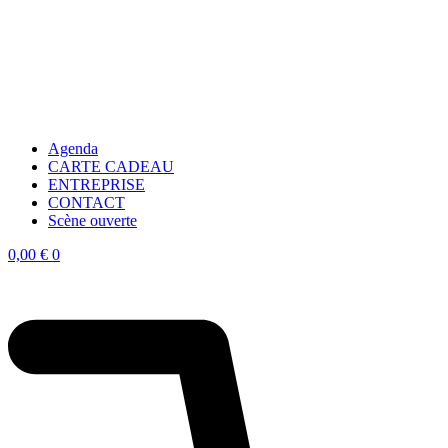
Agenda
CARTE CADEAU
ENTREPRISE
CONTACT
Scène ouverte
0,00
€
0