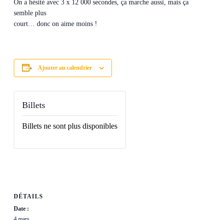
On a hésité avec 3 x 12 000 secondes, ça marche aussi, mais ça
semble plus
court… donc on aime moins !
Ajouter au calendrier
Billets
Billets ne sont plus disponibles
DÉTAILS
Date :
4 mars