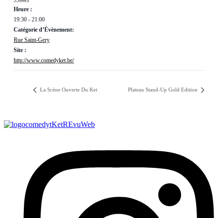
Heure :
19:30 - 21:00
Catégorie d’Évènement:
Rue Saint-Gery
Site :
http://www.comedyket.be/
La Scène Ouverte Du Ket
Plateau Stand-Up Gold Edition