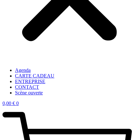
Agenda
CARTE CADEAU
ENTREPRISE
CONTACT
Scène ouverte
0,00
€
0