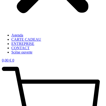
Agenda
CARTE CADEAU
ENTREPRISE
CONTACT
Scène ouverte
0,00
€
0