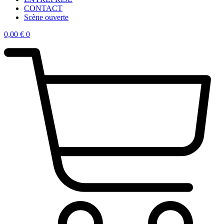
CONTACT
Scène ouverte
0,00
€
0