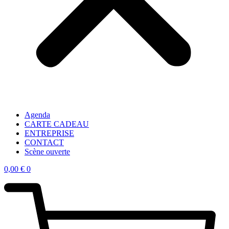
Agenda
CARTE CADEAU
ENTREPRISE
CONTACT
Scène ouverte
0,00
€
0