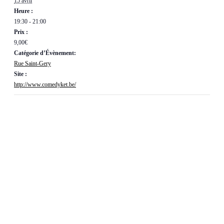
15 avril
Heure :
19:30 - 21:00
Prix :
9,00€
Catégorie d’Évènement:
Rue Saint-Gery
Site :
http://www.comedyket.be/