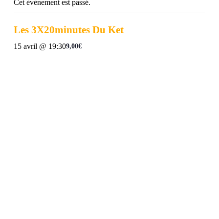
Cet évènement est passé.
Les 3X20minutes Du Ket
15 avril @ 19:30
9,00€