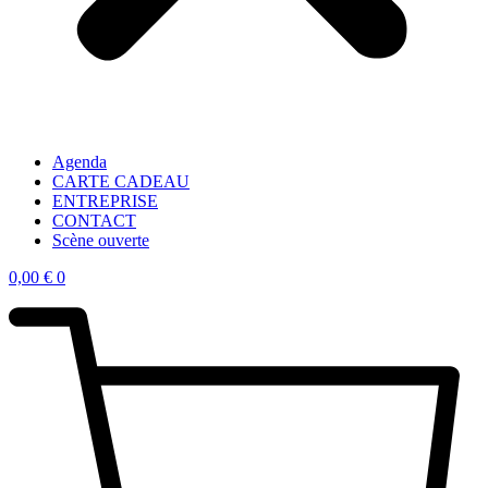
Agenda
CARTE CADEAU
ENTREPRISE
CONTACT
Scène ouverte
0,00
€
0