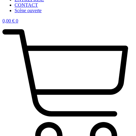
CONTACT
Scène ouverte
0,00
€
0