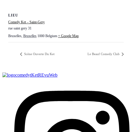
LIEU
Comedy Ket – Saint-Gery
rue saint gery 31
Bruxelles
,
Bruxelles
1000
Belgium
+ Google Map
Scène Ouverte Du Ket
Le Beauf Comedy Club