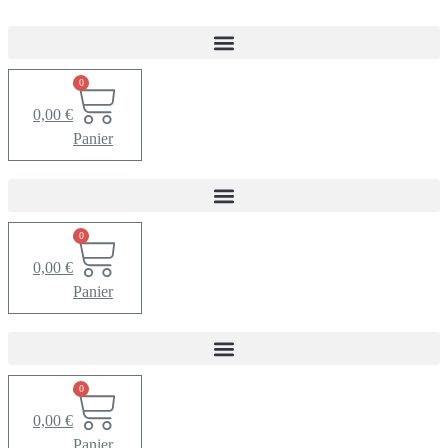
0
0,00
€
Panier
0
0,00
€
Panier
0
0,00
€
Panier