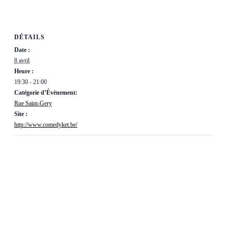
DÉTAILS
Date :
8 avril
Heure :
19:30 - 21:00
Catégorie d’Évènement:
Rue Saint-Gery
Site :
http://www.comedyket.be/