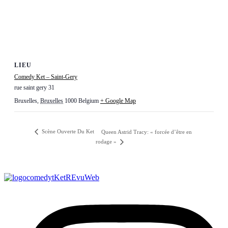
LIEU
Comedy Ket – Saint-Gery
rue saint gery 31
Bruxelles
,
Bruxelles
1000
Belgium
+ Google Map
Scène Ouverte Du Ket
Queen Astrid Tracy: « forcée d’être en
rodage »