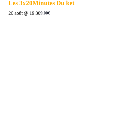
Les 3x20Minutes Du ket
26 août @ 19:30
9,00€