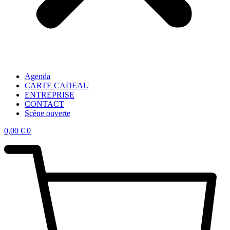
Agenda
CARTE CADEAU
ENTREPRISE
CONTACT
Scène ouverte
0,00
€
0