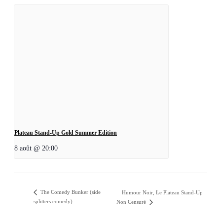
Plateau Stand-Up Gold Summer Edition
8 août @ 20:00
The Comedy Bunker (side
Humour Noir, Le Plateau Stand-Up
splitters comedy)
Non Censuré