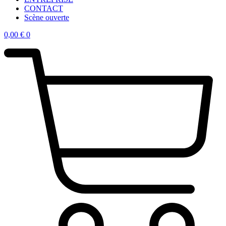
CONTACT
Scène ouverte
0,00
€
0