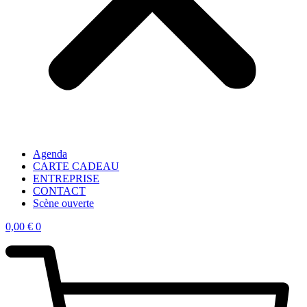
Agenda
CARTE CADEAU
ENTREPRISE
CONTACT
Scène ouverte
0,00
€
0