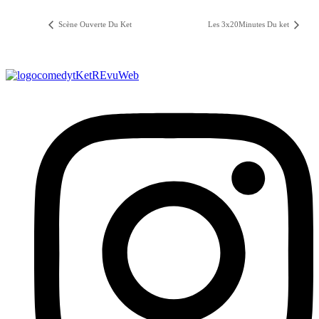
Scène Ouverte Du Ket
Les 3x20Minutes Du ket