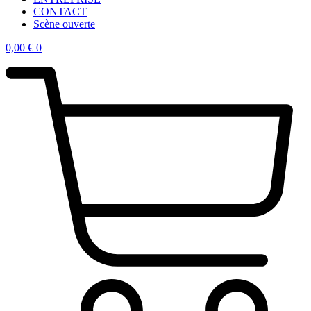
CONTACT
Scène ouverte
0,00
€
0