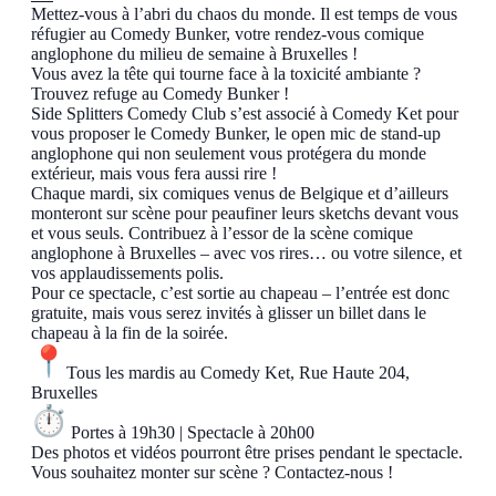
Mettez-vous à l’abri du chaos du monde. Il est temps de vous
réfugier au Comedy Bunker, votre rendez-vous comique
anglophone du milieu de semaine à Bruxelles !
Vous avez la tête qui tourne face à la toxicité ambiante ?
Trouvez refuge au Comedy Bunker !
Side Splitters Comedy Club s’est associé à Comedy Ket pour
vous proposer le Comedy Bunker, le open mic de stand-up
anglophone qui non seulement vous protégera du monde
extérieur, mais vous fera aussi rire !
Chaque mardi, six comiques venus de Belgique et d’ailleurs
monteront sur scène pour peaufiner leurs sketchs devant vous
et vous seuls. Contribuez à l’essor de la scène comique
anglophone à Bruxelles – avec vos rires… ou votre silence, et
vos applaudissements polis.
Pour ce spectacle, c’est sortie au chapeau – l’entrée est donc
gratuite, mais vous serez invités à glisser un billet dans le
chapeau à la fin de la soirée.
Tous les mardis au Comedy Ket, Rue Haute 204,
Bruxelles
Portes à 19h30 | Spectacle à 20h00
Des photos et vidéos pourront être prises pendant le spectacle.
Vous souhaitez monter sur scène ? Contactez-nous !