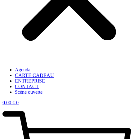
Agenda
CARTE CADEAU
ENTREPRISE
CONTACT
Scène ouverte
0,00
€
0