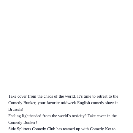
Take cover from the chaos of the world. It’s time to retreat to the
Comedy Bunker, your favorite midweek English comedy show in
Brussels!
Feeling lightheaded from the world’s toxicity? Take cover in the
Comedy Bunker!
Side Splitters Comedy Club has teamed up with Comedy Ket to