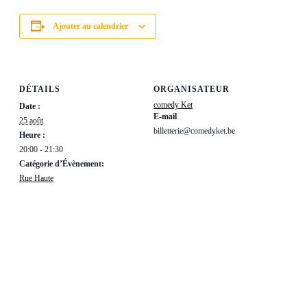
Ajouter au calendrier
DÉTAILS
ORGANISATEUR
comedy Ket
Date :
E-mail
25 août
billetterie@comedyket.be
Heure :
20:00 - 21:30
Catégorie d’Évènement:
Rue Haute