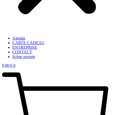
Agenda
CARTE CADEAU
ENTREPRISE
CONTACT
Scène ouverte
0,00
€
0