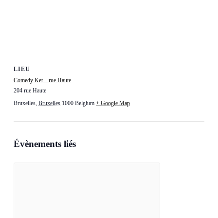
LIEU
Comedy Ket – rue Haute
204 rue Haute
Bruxelles
,
Bruxelles
1000
Belgium
+ Google Map
Évènements liés