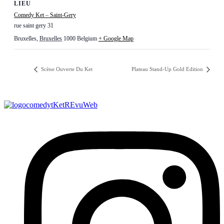
LIEU
Comedy Ket – Saint-Gery
rue saint gery 31
Bruxelles
,
Bruxelles
1000
Belgium
+ Google Map
Scène Ouverte Du Ket
Plateau Stand-Up Gold Edition