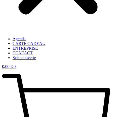
Agenda
CARTE CADEAU
ENTREPRISE
CONTACT
Scène ouverte
0,00
€
0