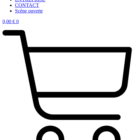
CONTACT
Scène ouverte
0,00
€
0