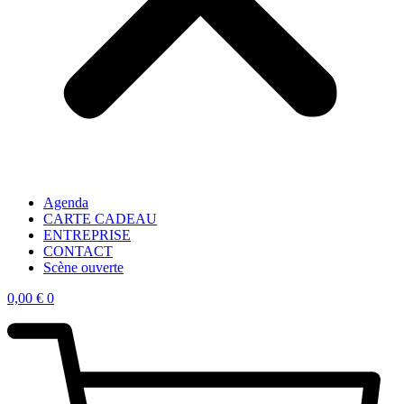
Agenda
CARTE CADEAU
ENTREPRISE
CONTACT
Scène ouverte
0,00
€
0