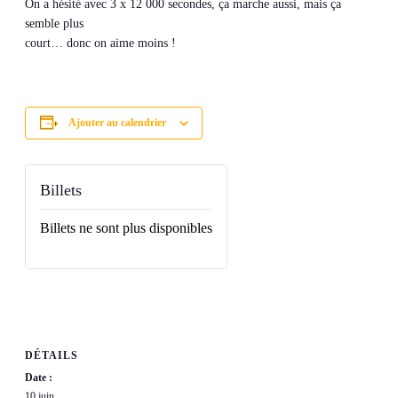
On a hésité avec 3 x 12 000 secondes, ça marche aussi, mais ça
semble plus
court… donc on aime moins !
Ajouter au calendrier
Billets
Billets ne sont plus disponibles
DÉTAILS
Date :
10 juin