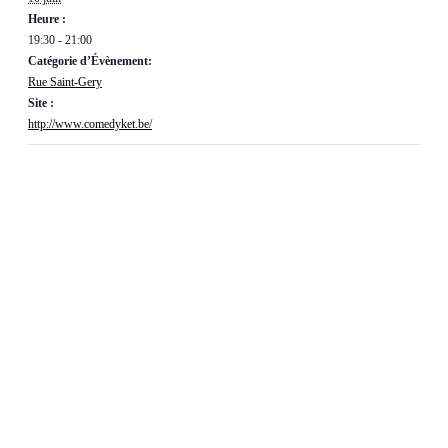
Heure :
19:30 - 21:00
Catégorie d’Évènement:
Rue Saint-Gery
Site :
http://www.comedyket.be/