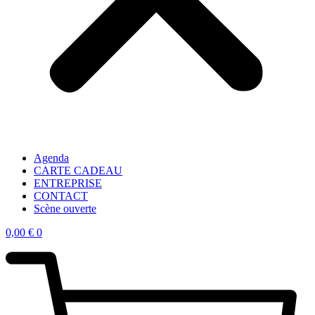
Agenda
CARTE CADEAU
ENTREPRISE
CONTACT
Scène ouverte
0,00
€
0