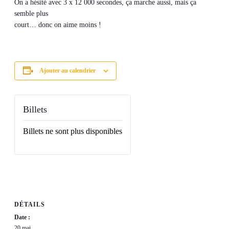
On a hésité avec 3 x 12 000 secondes, ça marche aussi, mais ça
semble plus
court… donc on aime moins !
Ajouter au calendrier
Billets
Billets ne sont plus disponibles
DÉTAILS
Date :
20 mai