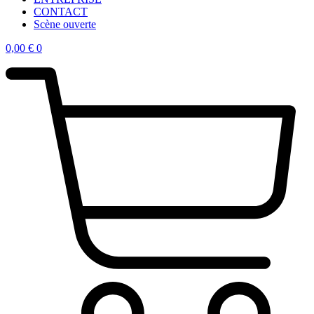
CONTACT
Scène ouverte
0,00
€
0