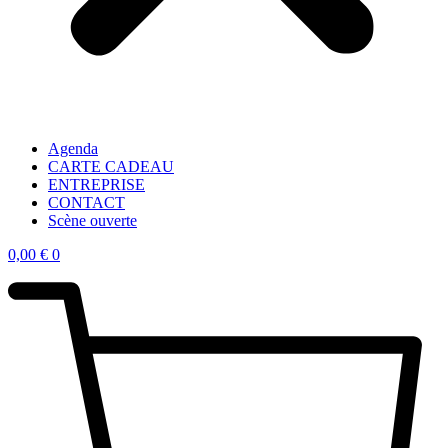
Agenda
CARTE CADEAU
ENTREPRISE
CONTACT
Scène ouverte
0,00
€
0