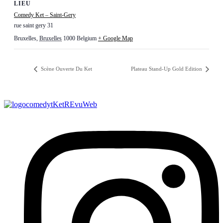
LIEU
Comedy Ket – Saint-Gery
rue saint gery 31
Bruxelles
,
Bruxelles
1000
Belgium
+ Google Map
Scène Ouverte Du Ket
Plateau Stand-Up Gold Edition