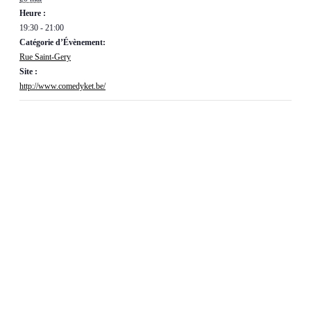
Heure :
19:30 - 21:00
Catégorie d’Évènement:
Rue Saint-Gery
Site :
http://www.comedyket.be/