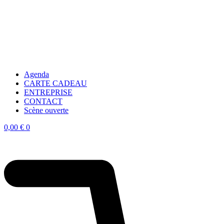
Agenda
CARTE CADEAU
ENTREPRISE
CONTACT
Scène ouverte
0,00
€
0