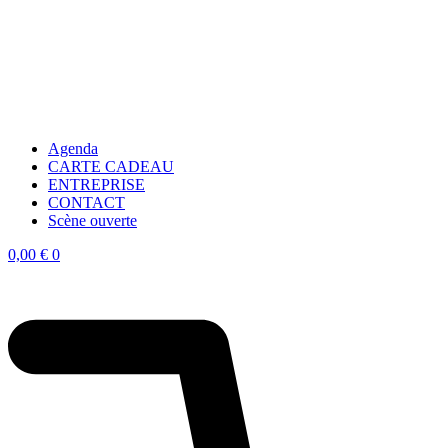
Agenda
CARTE CADEAU
ENTREPRISE
CONTACT
Scène ouverte
0,00
€
0