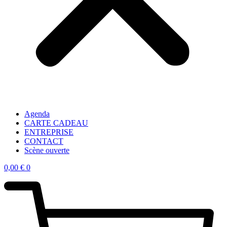
Agenda
CARTE CADEAU
ENTREPRISE
CONTACT
Scène ouverte
0,00
€
0