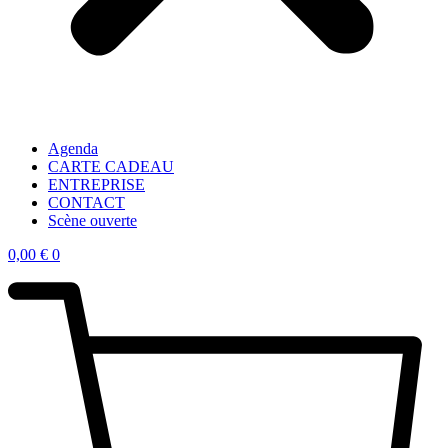
Agenda
CARTE CADEAU
ENTREPRISE
CONTACT
Scène ouverte
0,00
€
0