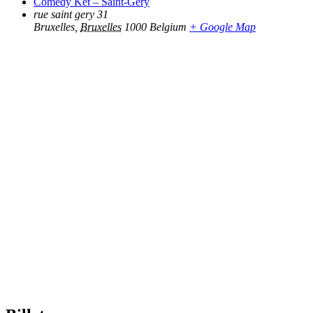
Comedy Ket – Saint-Gery
rue saint gery 31
Bruxelles
,
Bruxelles
1000
Belgium
+ Google Map