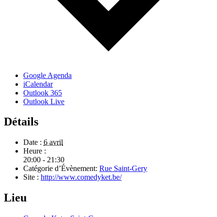
Google Agenda
iCalendar
Outlook 365
Outlook Live
Détails
Date :
6 avril
Heure :
20:00 - 21:30
Catégorie d’Évènement:
Rue Saint-Gery
Site :
http://www.comedyket.be/
Lieu