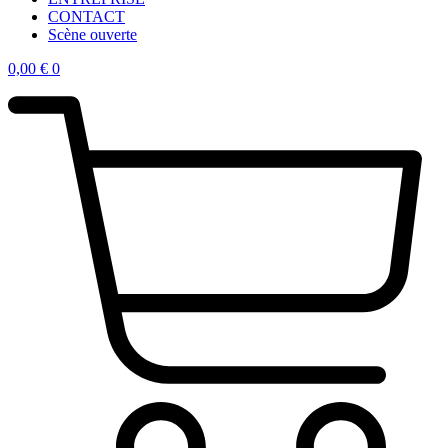
CONTACT
Scène ouverte
0,00
€
0