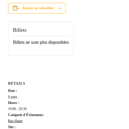
Ajouter au calendrier
Billets
Billets ne sont plus disponibles
DÉTAILS
Date :
6 mars
Heure :
19:00 - 20:30
Catégorie d’Évènement:
Rue Haute
Site :