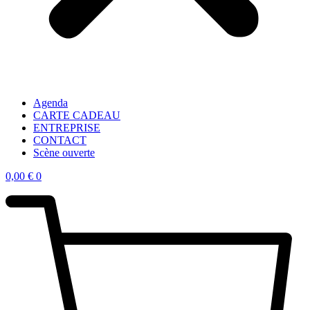
Agenda
CARTE CADEAU
ENTREPRISE
CONTACT
Scène ouverte
0,00
€
0