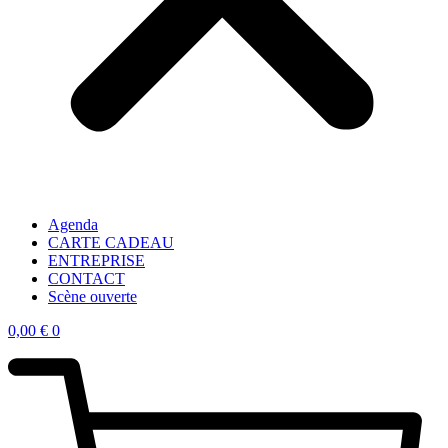
Agenda
CARTE CADEAU
ENTREPRISE
CONTACT
Scène ouverte
0,00
€
0