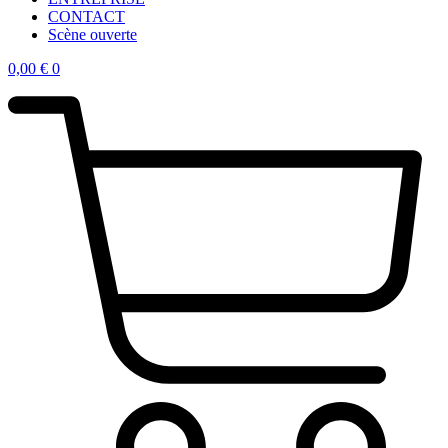
CONTACT
Scène ouverte
0,00
€
0