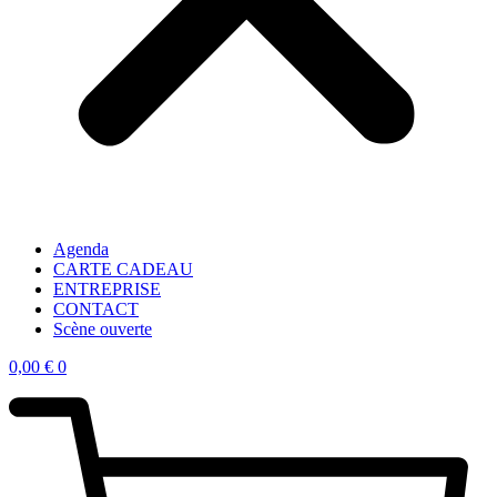
Agenda
CARTE CADEAU
ENTREPRISE
CONTACT
Scène ouverte
0,00
€
0