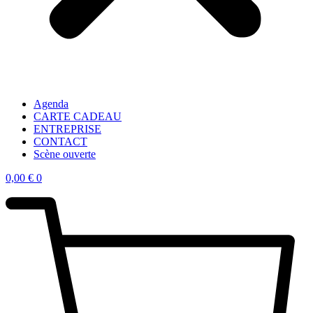
Agenda
CARTE CADEAU
ENTREPRISE
CONTACT
Scène ouverte
0,00
€
0