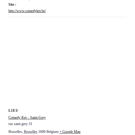
Site :
http://www.comedyket.be/
LIEU
Comedy Ket – Saint-Gery
rue saint gery 31
Bruxelles
,
Bruxelles
1000
Belgium
+ Google Map