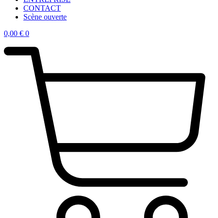
CONTACT
Scène ouverte
0,00
€
0