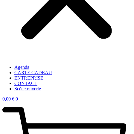
Agenda
CARTE CADEAU
ENTREPRISE
CONTACT
Scène ouverte
0,00
€
0