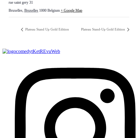
rue saint gery 31
Bruxelles
,
Bruxelles
1000
Belgium
+ Google Map
Plateau Stand Up Gold Edition
Plateau Stand-Up Gold Edition