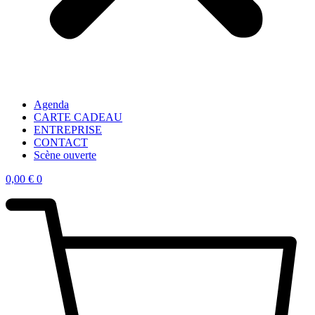
Agenda
CARTE CADEAU
ENTREPRISE
CONTACT
Scène ouverte
0,00
€
0