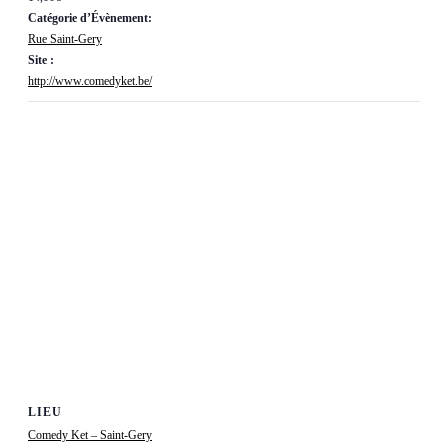
Catégorie d’Évènement:
Rue Saint-Gery
Site :
http://www.comedyket.be/
LIEU
Comedy Ket – Saint-Gery