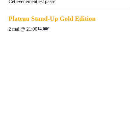
Cet évènement est passé.
Plateau Stand-Up Gold Edition
2 mai @ 21:00
14,00€