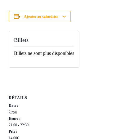
Ajouter au calendrier
Billets
Billets ne sont plus disponibles
DÉTAILS
Date :
2 mai
Heure :
21:00 - 22:30
Prix :
14,00€