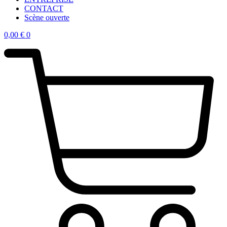
CONTACT
Scène ouverte
0,00
€
0