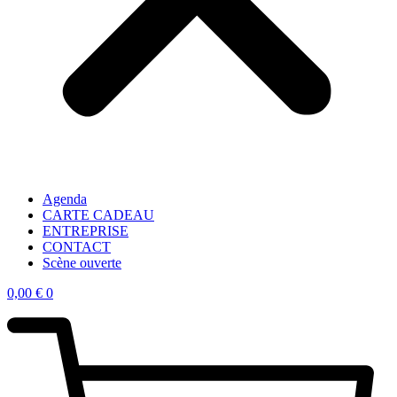
Agenda
CARTE CADEAU
ENTREPRISE
CONTACT
Scène ouverte
0,00
€
0