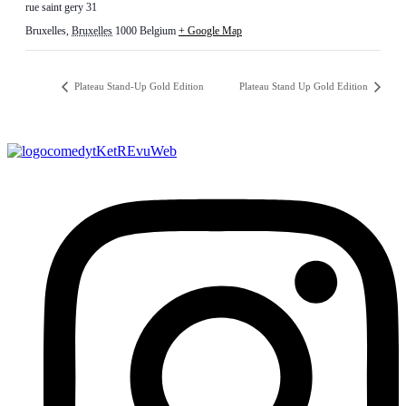
rue saint gery 31
Bruxelles
,
Bruxelles
1000
Belgium
+ Google Map
Plateau Stand-Up Gold Edition
Plateau Stand Up Gold Edition