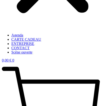
Agenda
CARTE CADEAU
ENTREPRISE
CONTACT
Scène ouverte
0,00
€
0