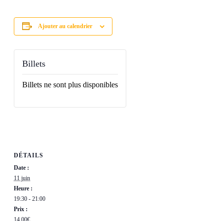
Ajouter au calendrier
Billets
Billets ne sont plus disponibles
DÉTAILS
Date :
11 juin
Heure :
19:30 - 21:00
Prix :
14,00€