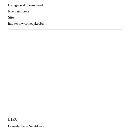
Catégorie d’Évènement:
Rue Saint-Gery
Site :
http://www.comedyket.be/
LIEU
Comedy Ket – Saint-Gery