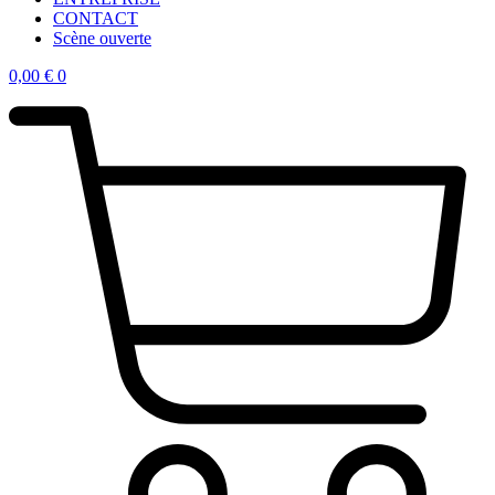
CONTACT
Scène ouverte
0,00
€
0