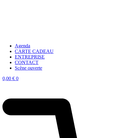
Agenda
CARTE CADEAU
ENTREPRISE
CONTACT
Scène ouverte
0,00
€
0