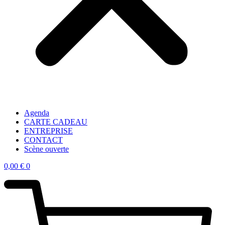
Agenda
CARTE CADEAU
ENTREPRISE
CONTACT
Scène ouverte
0,00
€
0