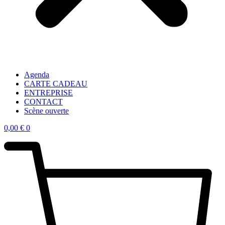
Agenda
CARTE CADEAU
ENTREPRISE
CONTACT
Scène ouverte
0,00
€
0