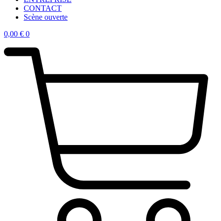
CONTACT
Scène ouverte
0,00
€
0