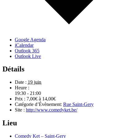
Google Agenda
iCalendar
Outlook 365
Outlook Live
Détails
Date :
19 juin
Heure :
19:30 - 21:00
Prix :
7,00€ à 14,00€
Catégorie d’Évènement:
Rue Saint-Gery
Site :
http://www.comedyket.be/
Lieu
Comedy Ket – Saint-Gery