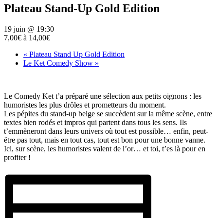
Plateau Stand-Up Gold Edition
19 juin @ 19:30
7,00€ à 14,00€
«
Plateau Stand Up Gold Edition
Le Ket Comedy Show
»
Le Comedy Ket t’a préparé une sélection aux petits oignons : les
humoristes les plus drôles et prometteurs du moment.
Les pépites du stand-up belge se succèdent sur la même scène, entre
textes bien rodés et impros qui partent dans tous les sens. Ils
t’emmèneront dans leurs univers où tout est possible… enfin, peut-
être pas tout, mais en tout cas, tout est bon pour une bonne vanne.
Ici, sur scène, les humoristes valent de l’or… et toi, t’es là pour en
profiter !