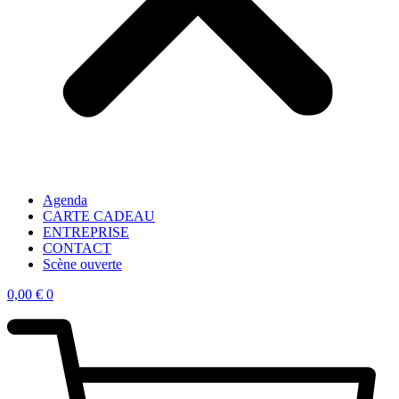
Agenda
CARTE CADEAU
ENTREPRISE
CONTACT
Scène ouverte
0,00
€
0