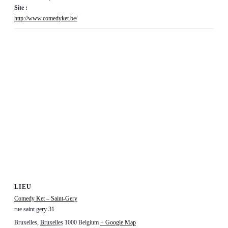
Site :
http://www.comedyket.be/
LIEU
Comedy Ket – Saint-Gery
rue saint gery 31
Bruxelles
,
Bruxelles
1000
Belgium
+ Google Map