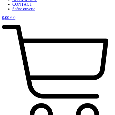
CONTACT
Scène ouverte
0,00
€
0