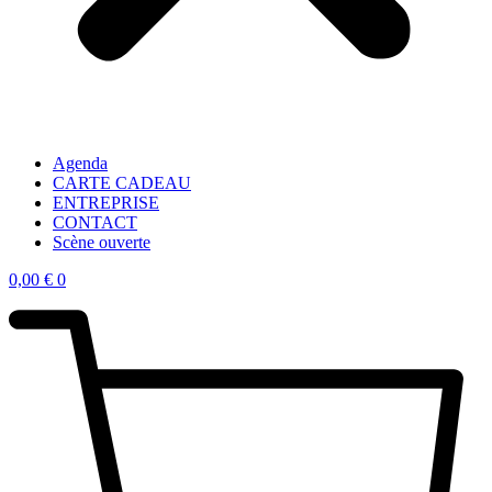
Agenda
CARTE CADEAU
ENTREPRISE
CONTACT
Scène ouverte
0,00
€
0