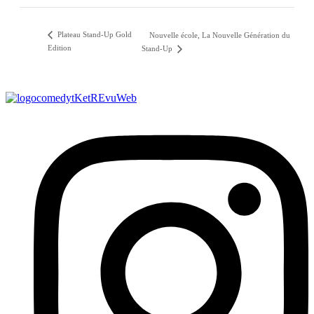
Plateau Stand-Up Gold
Nouvelle école, La Nouvelle Génération du
Edition
Stand-Up